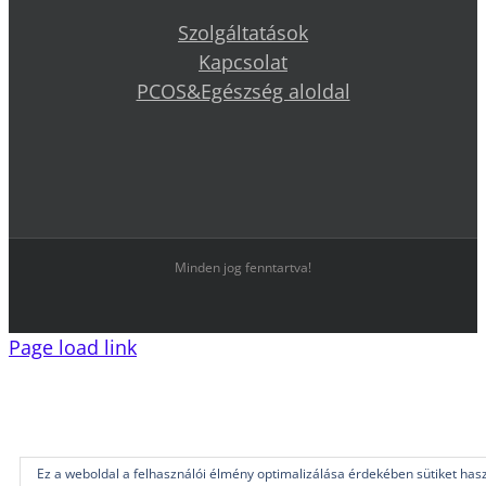
Szolgáltatások
Kapcsolat
PCOS&Egészség aloldal
Minden jog fenntartva!
Page load link
Ez a weboldal a felhasználói élmény optimalizálása érdekében sütiket hasz