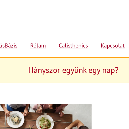
ásBázis
Rólam
Calisthenics
Kapcsolat
Hányszor együnk egy nap?