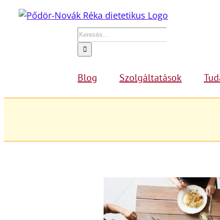
Kihagyás
Keresés...
Blog
Szolgáltatások
Tud