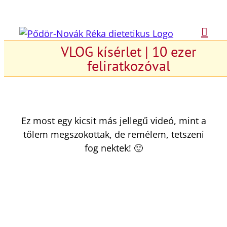
Kihagyás
VLOG kísérlet | 10 ezer
feliratkozóval
Ez most egy kicsit más jellegű videó, mint a
tőlem megszokottak, de remélem, tetszeni
fog nektek! 🙂