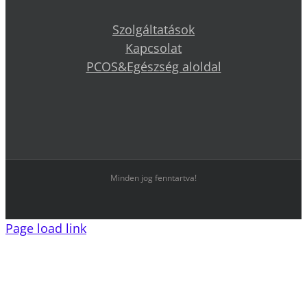
Szolgáltatások
Kapcsolat
PCOS&Egészség aloldal
Minden jog fenntartva!
Page load link