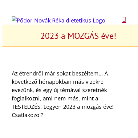
Kihagyás
2023 a MOZGÁS éve!
Az étrendről már sokat beszéltem… A
következő hónapokban más vizekre
evezünk, és egy új témával szeretnék
foglalkozni, ami nem más, mint a
TESTEDZÉS. Legyen 2023 a mozgás éve!
Csatlakozol?