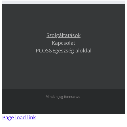
Szolgáltatások
Kapcsolat
PCOS&Egészség aloldal
Minden jog fenntartva!
Page load link