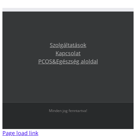
Szolgáltatások
Kapcsolat
PCOS&Egészség aloldal
Minden jog fenntartva!
Page load link