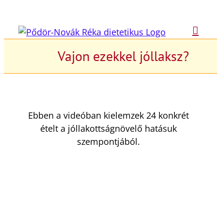
Kihagyás
Vajon ezekkel jóllaksz?
Ebben a videóban kielemzek 24 konkrét
ételt a jóllakottságnövelő hatásuk
szempontjából.