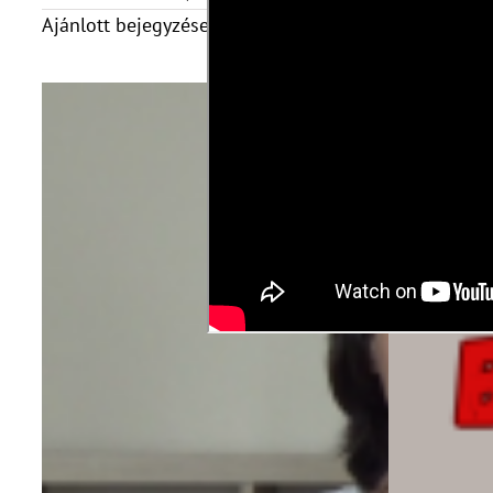
Ajánlott bejegyzések