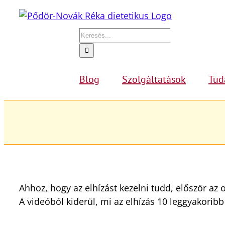
Kihagyás
Keresés...
Blog
Szolgáltatások
Tud
Ahhoz, hogy az elhízást kezelni tudd, először az o
A videóból kiderül, mi az elhízás 10 leggyakoribb