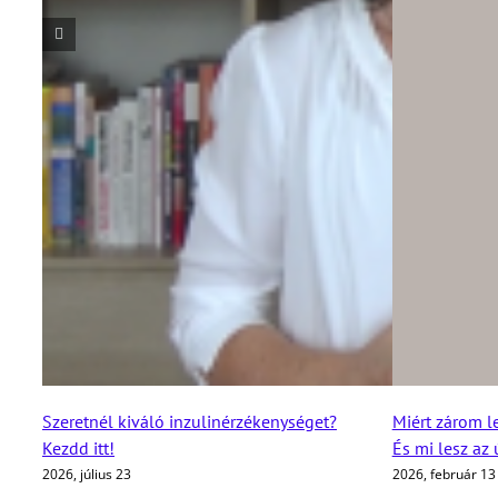
Szeretnél kiváló inzulinérzékenységet?
Miért zárom l
Kezdd itt!
És mi lesz az
2026, július 23
2026, február 13