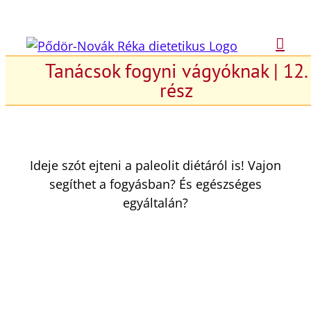
Kihagyás
Tanácsok fogyni vágyóknak | 12.
rész
Ideje szót ejteni a paleolit diétáról is! Vajon
segíthet a fogyásban? És egészséges
egyáltalán?