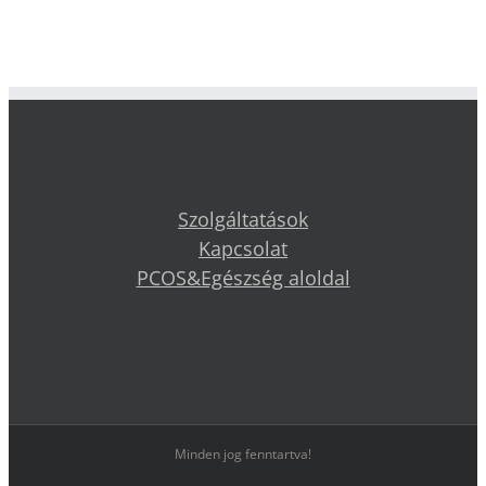
Szolgáltatások
Kapcsolat
PCOS&Egészség aloldal
Minden jog fenntartva!