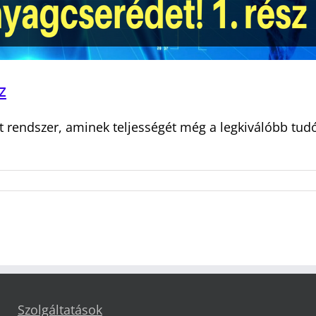
z
t rendszer, aminek teljességét még a legkiválóbb tud
Szolgáltatások