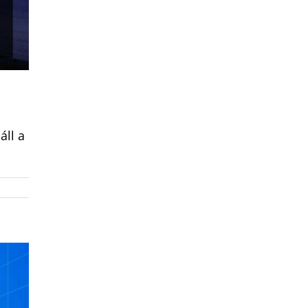
áll a