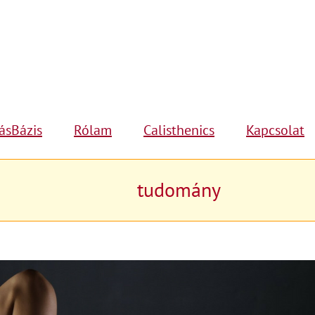
ásBázis
Rólam
Calisthenics
Kapcsolat
tudomány