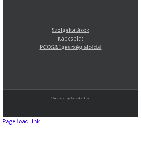
Szolgáltatások
Kapcsolat
PCOS&Egészség aloldal
Minden jog fenntartva!
Page load link