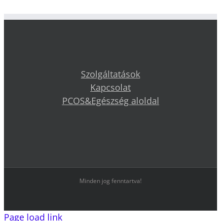
Szolgáltatások
Kapcsolat
PCOS&Egészség aloldal
Minden jog fenntartva!
Page load link