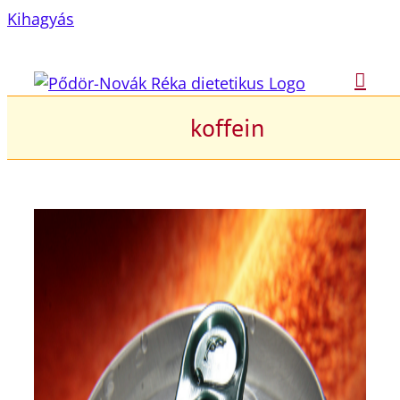
Kihagyás
koffein