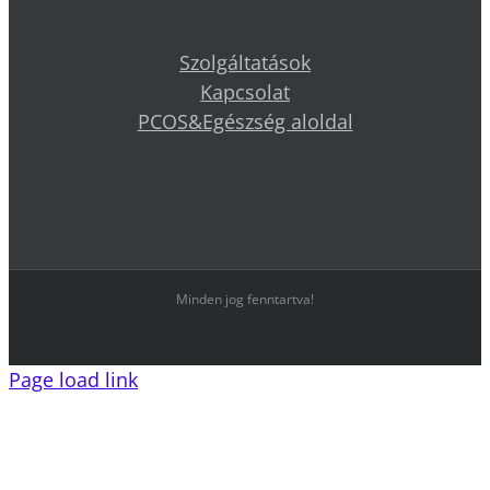
Szolgáltatások
Kapcsolat
PCOS&Egészség aloldal
Minden jog fenntartva!
Page load link