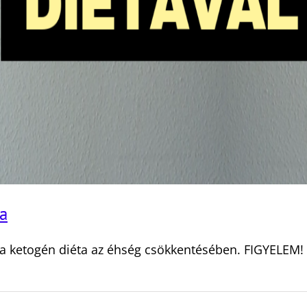
a
a ketogén diéta az éhség csökkentésében. FIGYELEM!