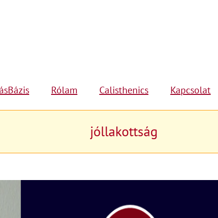
ásBázis
Rólam
Calisthenics
Kapcsolat
jóllakottság