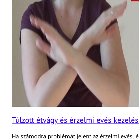
Túlzott étvágy és érzelmi evés kezelé
Ha számodra problémát jelent az érzelmi evés, és 