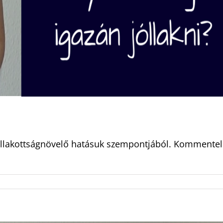
jóllakottságnövelő hatásuk szempontjából. Kommentel