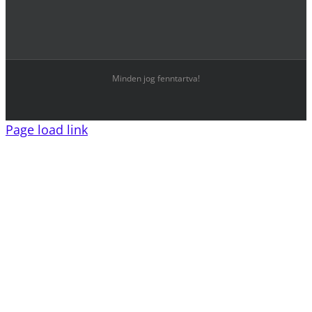
Minden jog fenntartva!
Page load link