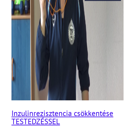
Inzulinrezisztencia csökkentése
TESTEDZÉSSEL