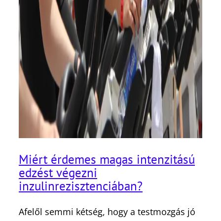
Miért érdemes magas intenzitású
edzést végezni
inzulinrezisztenciában?
Afelől semmi kétség, hogy a testmozgás jó