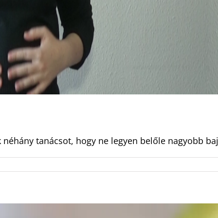
 néhány tanácsot, hogy ne legyen belőle nagyobb baj. 