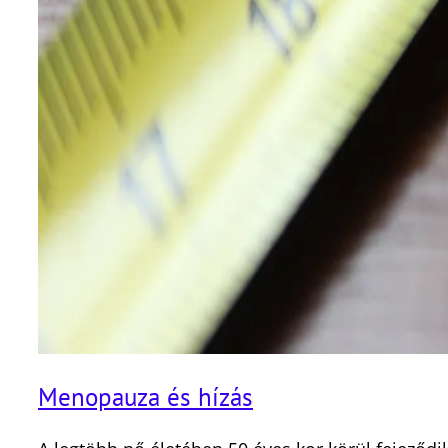
Menopauza és hízás