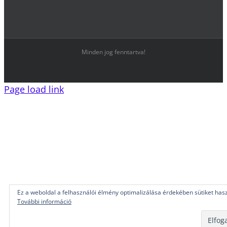
Minden jog fenntartva!
Page load link
Ez a weboldal a felhasználói élmény optimalizálása érdekében sütiket hasz
További információ