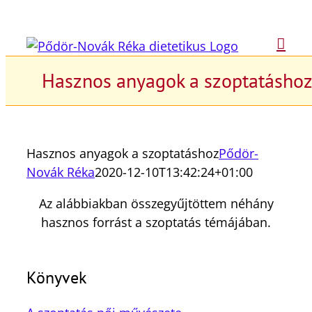
Kihagyás
Hasznos anyagok a szoptatásho
Hasznos anyagok a szoptatáshoz
Pődör-
Novák Réka
2020-12-10T13:42:24+01:00
Az alábbiakban összegyűjtöttem néhány
hasznos forrást a szoptatás témájában.
Könyvek