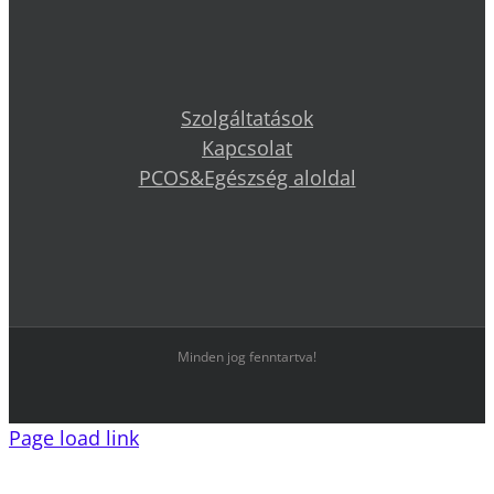
Szolgáltatások
Kapcsolat
PCOS&Egészség aloldal
Minden jog fenntartva!
Page load link