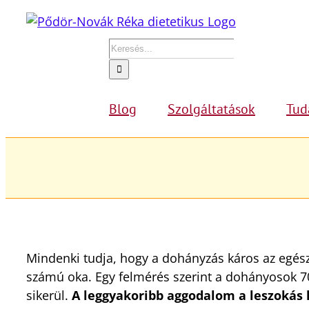
Kihagyás
Keresés...
Blog
Szolgáltatások
Tud
Mindenki tudja, hogy a dohányzás káros az egészs
számú oka. Egy felmérés szerint a dohányosok 7
sikerül.
A leggyakoribb aggodalom a leszokás 