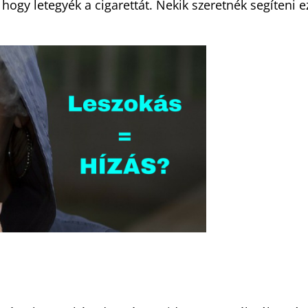
 hogy letegyék a cigarettát. Nekik szeretnék segíteni e