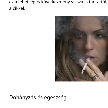
ez a lehetséges következmény vissza is tart attól,
a cikkel.
Dohányzás és egészség