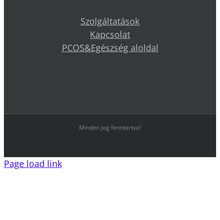
Szolgáltatások
Kapcsolat
PCOS&Egészség aloldal
Minden jog fenntartva!
Page load link