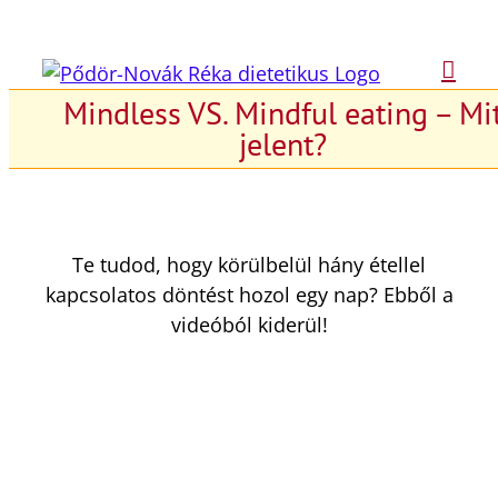
Kihagyás
Mindless VS. Mindful eating – Mi
jelent?
Te tudod, hogy körülbelül hány étellel
kapcsolatos döntést hozol egy nap? Ebből a
videóból kiderül!