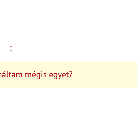
náltam mégis egyet?