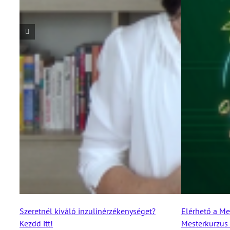
Szeretnél kiváló inzulinérzékenységet?
Elérhető a Me
Kezdd itt!
Mesterkurzus