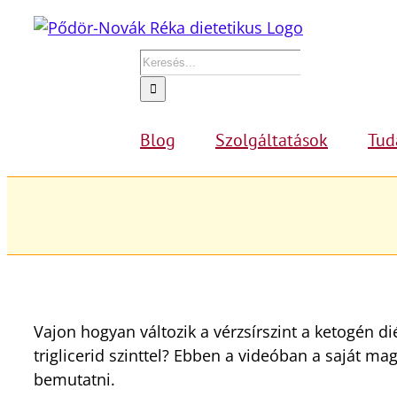
Kihagyás
Keresés...
Blog
Szolgáltatások
Tud
Vajon hogyan változik a vérzsírszint a ketogén di
triglicerid szinttel? Ebben a videóban a saját 
bemutatni.