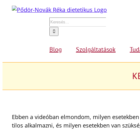
Kihagyás
Keresés...
Blog
Szolgáltatások
Tud
KE
Ebben a videóban elmondom, milyen esetekben l
tilos alkalmazni, és milyen esetekben van szüksé