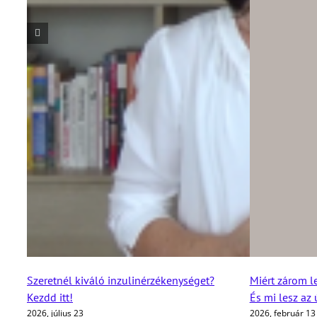
Szeretnél kiváló inzulinérzékenységet?
Miért zárom l
Kezdd itt!
És mi lesz az
2026, július 23
2026, február 13