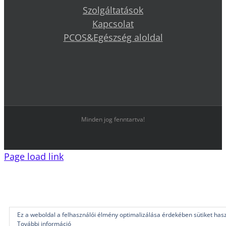
Szolgáltatások
Kapcsolat
PCOS&Egészség aloldal
Minden jog fenntartva!
Page load link
Ez a weboldal a felhasználói élmény optimalizálása érdekében sütiket hasz
További információ