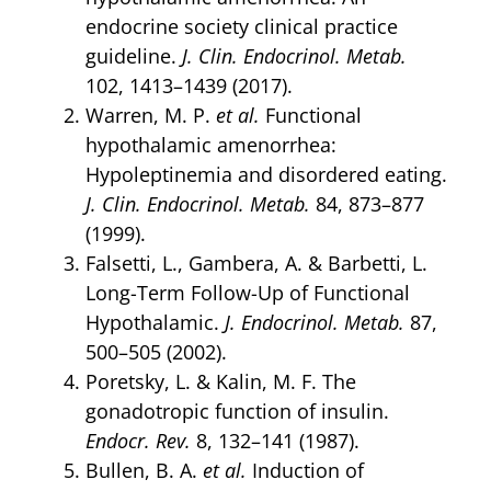
endocrine society clinical practice
guideline.
J. Clin. Endocrinol. Metab.
102, 1413–1439 (2017).
Warren, M. P.
et al.
Functional
hypothalamic amenorrhea:
Hypoleptinemia and disordered eating.
J. Clin. Endocrinol. Metab.
84, 873–877
(1999).
Falsetti, L., Gambera, A. & Barbetti, L.
Long-Term Follow-Up of Functional
Hypothalamic.
J. Endocrinol. Metab.
87,
500–505 (2002).
Poretsky, L. & Kalin, M. F. The
gonadotropic function of insulin.
Endocr. Rev.
8, 132–141 (1987).
Bullen, B. A.
et al.
Induction of