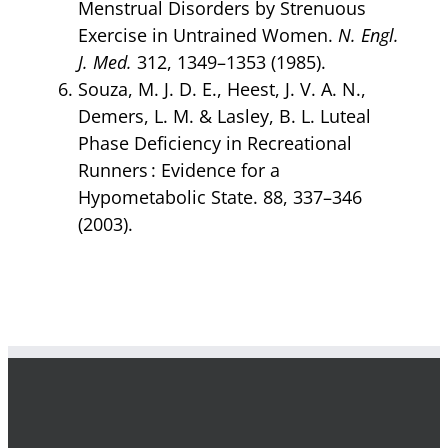
Menstrual Disorders by Strenuous
Exercise in Untrained Women.
N. Engl.
J. Med.
312, 1349–1353 (1985).
Souza, M. J. D. E., Heest, J. V. A. N.,
Demers, L. M. & Lasley, B. L. Luteal
Phase Deficiency in Recreational
Runners : Evidence for a
Hypometabolic State. 88, 337–346
(2003).