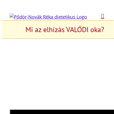
Kihagyás
Mi az elhízás VALÓDI oka?