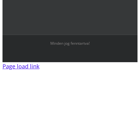
Minden jog fenntartva!
Page load link