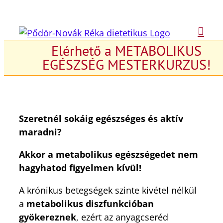
Kihagyás
Elérhető a METABOLIKUS
EGÉSZSÉG MESTERKURZUS!
Szeretnél sokáig egészséges és aktív
maradni?
Akkor a metabolikus egészségedet nem
hagyhatod figyelmen kívül!
A krónikus betegségek szinte kivétel nélkül
a
metabolikus diszfunkcióban
gyökereznek
, ezért az anyagcseréd