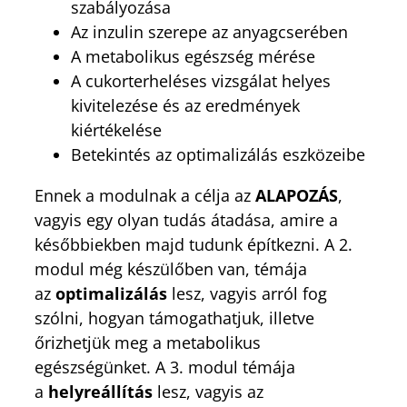
szabályozása
Az inzulin szerepe az anyagcserében
A metabolikus egészség mérése
A cukorterheléses vizsgálat helyes
kivitelezése és az eredmények
kiértékelése
Betekintés az optimalizálás eszközeibe
Ennek a modulnak a célja az
ALAPOZÁS
,
vagyis egy olyan tudás átadása, amire a
későbbiekben majd tudunk építkezni. A 2.
modul még készülőben van, témája
az
optimalizálás
lesz, vagyis arról fog
szólni, hogyan támogathatjuk, illetve
őrizhetjük meg a metabolikus
egészségünket. A 3. modul témája
a
helyreállítás
lesz, vagyis az