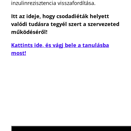
inzulinrezisztencia visszafordítása.
Itt az ideje, hogy csodadiéták helyett
valódi tudásra tegyél szert a szervezeted
működéséről!
Kattints ide, és vágj bele a tanulásba
most!