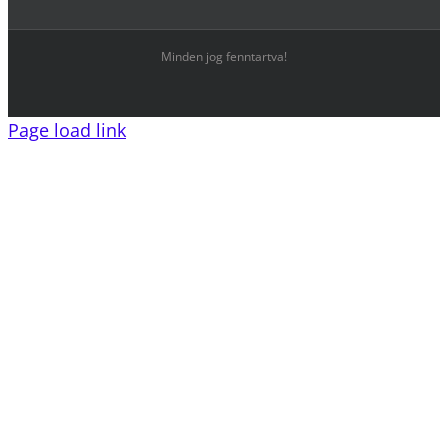
Minden jog fenntartva!
Page load link