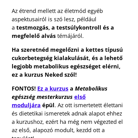
Az étrend mellett az életmód egyéb
aspektusairól is szó lesz, például
a
testmozgás, a testsúlykontroll és a
megfelelő alvás
témájáról.
Ha szeretnéd megelőzni a kettes típusú
cukorbetegség kialakulását, és a lehető
legjobb metabolikus egészséget elérni,
ez a kurzus Neked szól!
FONTOS!
Ez a kurzus
a
Metabolikus
egészség mesterkurzus
első
moduljára
épül
. Az ott ismertetett élettani
és dietetikai ismeretek adnak alapot ehhez
a kurzushoz, ezért ha még nem végezted el
az első, alapozó modult, kezdd ott a