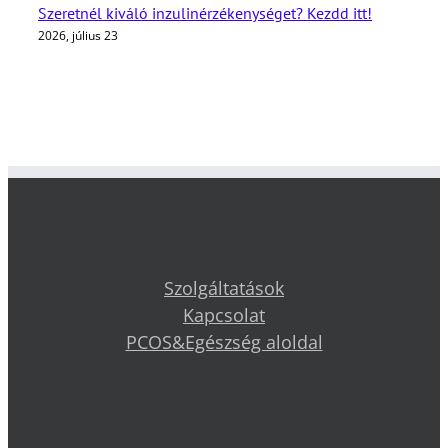
Szeretnél kiváló inzulinérzékenységet? Kezdd itt!
2026, július 23
Szolgáltatások
Kapcsolat
PCOS&Egészség aloldal