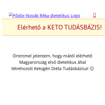
Kihagyás
Elérhető a KETO TUDÁSBÁZIS!
Örömmel jelentem, hogy mától elérhető
Magyarország első dietetikus által
létrehozott Ketogén Diéta Tudásbázisa! 🙂