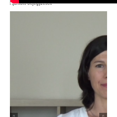
Ajánlott bejegyzések