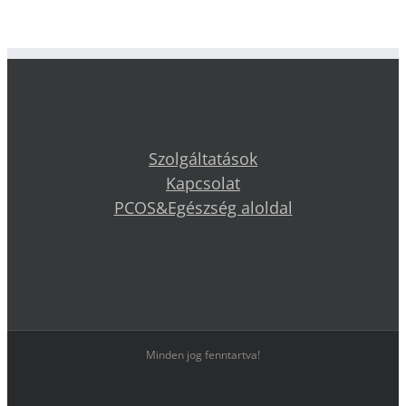
Szolgáltatások
Kapcsolat
PCOS&Egészség aloldal
Minden jog fenntartva!