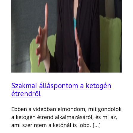
Szakmai álláspontom a ketogén
étrendről
Ebben a videóban elmondom, mit gondolok
a ketogén étrend alkalmazásáról, és mi az,
ami szerintem a ketónál is jobb. [...]