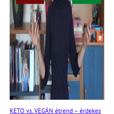
KETO vs. VEGÁN étrend – érdekes