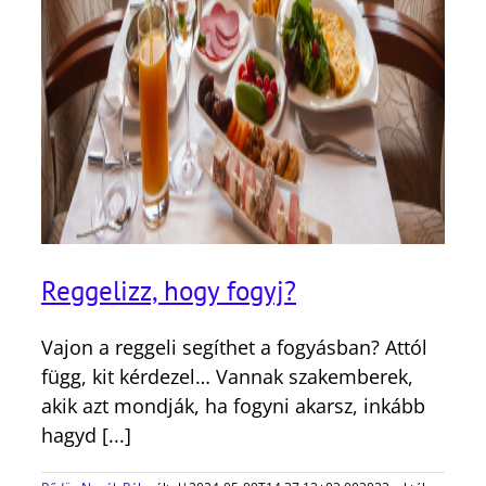
Reggelizz, hogy fogyj?
Vajon a reggeli segíthet a fogyásban? Attól
függ, kit kérdezel… Vannak szakemberek,
akik azt mondják, ha fogyni akarsz, inkább
hagyd [...]