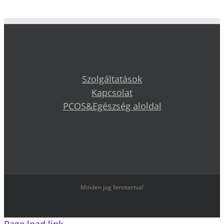
Szolgáltatások
Kapcsolat
PCOS&Egészség aloldal
Minden jog fenntartva!