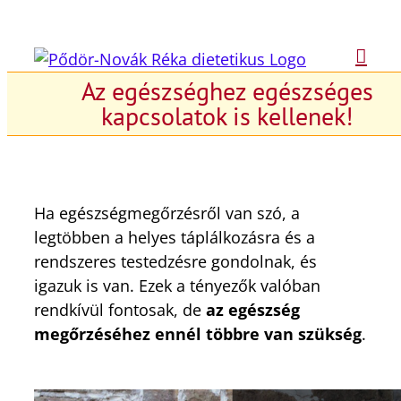
Kihagyás
Az egészséghez egészséges
kapcsolatok is kellenek!
Ha egészségmegőrzésről van szó, a
legtöbben a helyes táplálkozásra és a
rendszeres testedzésre gondolnak, és
igazuk is van. Ezek a tényezők valóban
rendkívül fontosak, de
az egészség
megőrzéséhez ennél többre van szükség
.