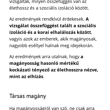
vizsgálták, milyen összefüggés van az
élethossz és a szociális izoláció között.
Az eredmények rendkívül érdekesek.
A
vizsgálat összefüggést talált a szociális
izoláció és a korai elhalálozás között
,
vagyis azok az emberek, akik magányosak,
nagyobb eséllyel halnak meg idejekorán.
Az eredmények arra utalnak, hogy
a
magányosság hasonló mértékű
kockázati tényező az élethosszra nézve,
mint az elhízás
.
Társas magány
Ha magányosságról van szó, ne csak arra