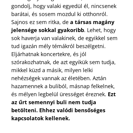
gondolj, hogy valaki egyedül él, nincsenek
barátai, és sosem mozdul ki otthonról.
Sajnos ez sem ritka, de
a társas magány
jelensége sokkal gyakoribb
. Lehet, hogy
sok haverja van valakinek, de egyikkel sem
tud igazán mély témákról beszélgetni.
Eljárhatnak koncertekre, és jól
szórakozhatnak, de azt egyikük sem tudja,
mikkel küzd a másik, milyen lelki
nehézségek vannak az életében. Aztán
hazamennek a buliból, másnap felkelnek,
és mélyen legbelül ürességet éreznek.
Ezt
az űrt semennyi buli nem tudja
betölteni. Ehhez valódi bensőséges
kapcsolatok kellenek.