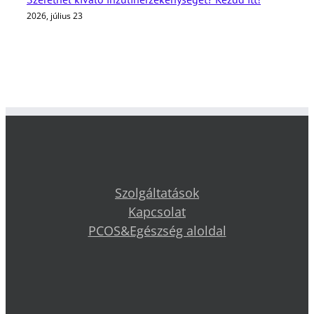
2026, július 23
Szolgáltatások
Kapcsolat
PCOS&Egészség aloldal