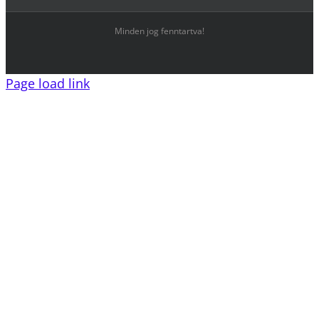
Minden jog fenntartva!
Page load link