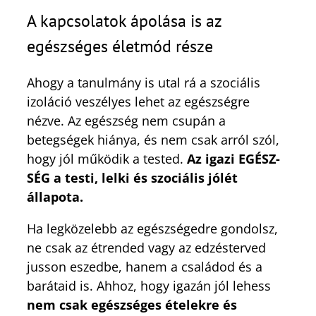
A kapcsolatok ápolása is az
egészséges életmód része
Ahogy a tanulmány is utal rá a szociális
izoláció veszélyes lehet az egészségre
nézve. Az egészség nem csupán a
betegségek hiánya, és nem csak arról szól,
hogy jól működik a tested.
Az igazi EGÉSZ-
SÉG a testi, lelki és szociális jólét
állapota.
Ha legközelebb az egészségedre gondolsz,
ne csak az étrended vagy az edzésterved
jusson eszedbe, hanem a családod és a
barátaid is. Ahhoz, hogy igazán jól lehess
nem csak egészséges ételekre és