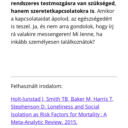
rendszeres testmozgásra van szükséged,
hanem szeretetkapcsolatokra is
. Amikor
a kapcsolataidat ápolod, az egészségedért
is teszel. Ja, és nem arra gondolok, hogy írj
rá valakire messengeren! Mi lenne, ha
inkább személyesen találkoznátok?
Felhasznált irodalom:
Holt-lunstad J, Smith TB, Baker M, Harris T,
Stephenson D. Loneliness and Social
Isolation as Risk Factors for Mortality : A
Meta-Analytic Review. 2015.