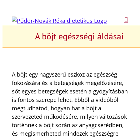
Kihagyás
A böjt egészségi áldásai
A böjt egy nagyszerű eszköz az egészség
fokozására és a betegségek megelőzésére,
sőt egyes betegségek esetén a gyógyításban
is fontos szerepe lehet. Ebből a videóból
megtudhatod, hogyan hat a böjt a
szervezeted működésére, milyen változások
történnek a böjt során az anyagcserédben,
és megismerheted mindezek egészségre