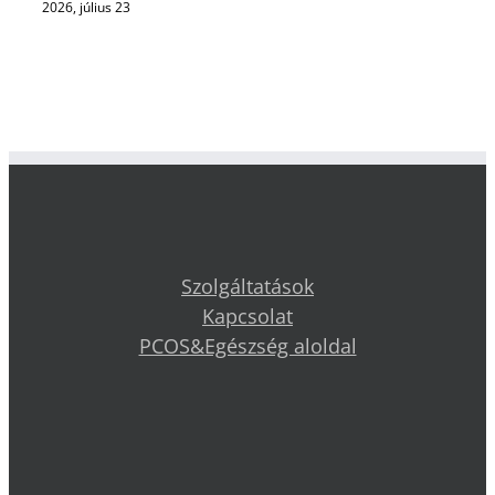
2026, július 23
Szolgáltatások
Kapcsolat
PCOS&Egészség aloldal