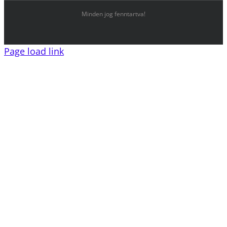
Minden jog fenntartva!
Page load link