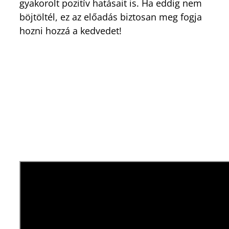
gyakorolt pozitív hatásait is. Ha eddig nem
böjtöltél, ez az előadás biztosan meg fogja
hozni hozzá a kedvedet!