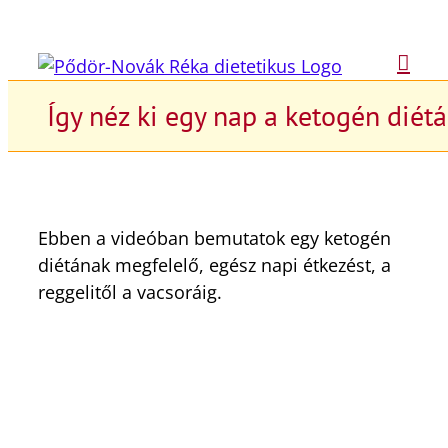
Kihagyás
Így néz ki egy nap a ketogén diét
Ebben a videóban bemutatok egy ketogén
diétának megfelelő, egész napi étkezést, a
reggelitől a vacsoráig.