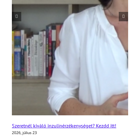
Szeretnél kiváló inzulinérzékenységet? Kezdd itt!
2026, július 23