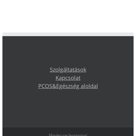
Szolgáltatások
Kapcsolat
PCOS&Egészség aloldal
Minden jog fenntartva!