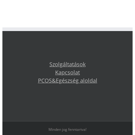
Szolgáltatások
Kapcsolat
PCOS&Egészség aloldal
Minden jog fenntartva!