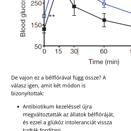
De vajon ez a bélflórával függ össze? A
válasz igen, amit két módon is
bizonyítottak:
Antibiotikum kezeléssel újra
megváltoztatták az állatok bélflóráját,
és ezzel a glükóz intoleranciát vissza
tudták fordítani.