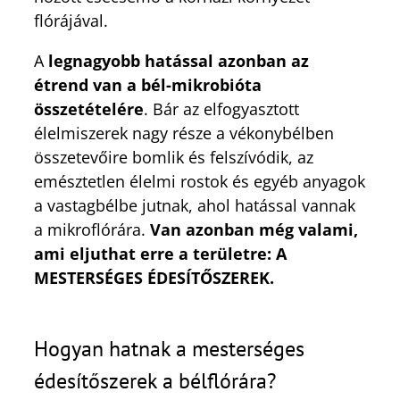
flórájával.
A
legnagyobb hatással azonban az
étrend van a bél-mikrobióta
összetételére
. Bár az elfogyasztott
élelmiszerek nagy része a vékonybélben
összetevőire bomlik és felszívódik, az
emésztetlen élelmi rostok és egyéb anyagok
a vastagbélbe jutnak, ahol hatással vannak
a mikroflórára.
Van azonban még valami,
ami eljuthat erre a területre: A
MESTERSÉGES ÉDESÍTŐSZEREK.
Hogyan hatnak a mesterséges
édesítőszerek a bélflórára?