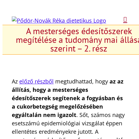
Kihagyás
A mesterséges édesítőszerek
megítélése a tudomány mai állás
szerint – 2. rész
Az
előző részből
megtudhattad, hogy
az az
állítás, hogy a mesterséges
édesítőszerek segítenek a fogyásban és
a cukorbetegség megelőzésében
egyáltalán nem igazolt
. Sőt, számos nagy
esetszámú epidemiológiai vizsgálat éppen
ellentétes eredményekre jutott. A