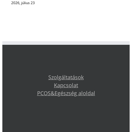
2026, július 23
Szolgáltatások
Kapcsolat
PCOS&Egészség aloldal