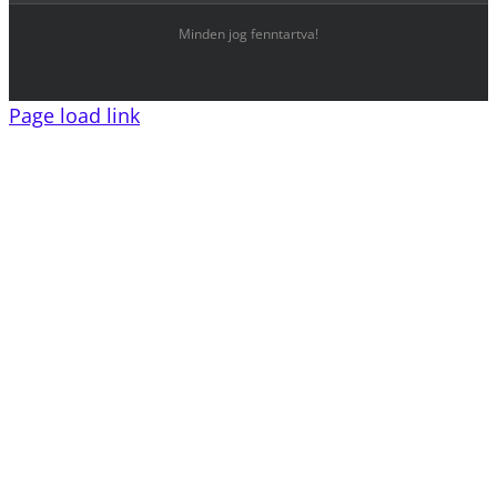
Minden jog fenntartva!
Page load link