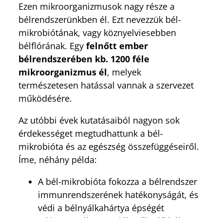
Ezen mikroorganizmusok nagy része a
bélrendszerünkben él. Ezt nevezzük bél-
mikrobiótának, vagy köznyelviesebben
bélflórának. Egy
felnőtt ember
bélrendszerében kb. 1200 féle
mikroorganizmus él
, melyek
természetesen hatással vannak a szervezet
működésére.
Az utóbbi évek kutatásaiból nagyon sok
érdekességet megtudhattunk a bél-
mikrobióta és az egészség összefüggéseiről.
Íme, néhány példa:
A bél-mikrobióta fokozza a bélrendszer
immunrendszerének hatékonyságát, és
védi a bélnyálkahártya épségét