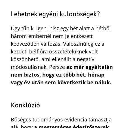
Lehetnek egyéni különbségek?
Úgy tűnik, igen, hisz egy hét alatt a hétből
három embernél nem jelentkezett
kedvezőtlen változás. Valószínűleg ez a
kezdeti bélflóra összetételüknek volt
köszönhető, ami ellenállt a negatív
módosulásnak. Persze
az már egyáltalán
nem biztos, hogy ez több hét, hónap
vagy év után sem következik be náluk.
Konklúzió
Bőséges tudományos evidencia támasztja
alá, hogy
a mesterséges édesítőszerek