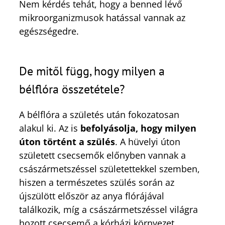
Nem kérdés tehát, hogy a benned lévő
mikroorganizmusok hatással vannak az
egészségedre.
De mitől függ, hogy milyen a
bélflóra összetétele?
A bélflóra a születés után fokozatosan
alakul ki. Az is
befolyásolja, hogy milyen
úton történt a szülés
. A hüvelyi úton
született csecsemők előnyben vannak a
császármetszéssel születettekkel szemben,
hiszen a természetes szülés során az
újszülött először az anya flórájával
találkozik, míg a császármetszéssel világra
hozott csecsemő a kórházi környezet